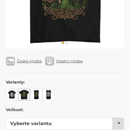
Česká výroba
Vlastní výroba
Varianty:
Velikost: