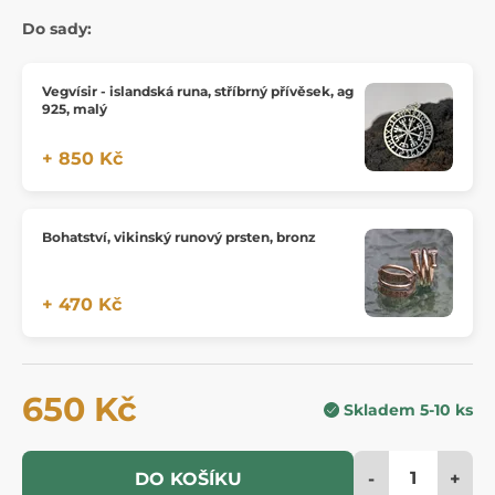
Do sady:
Vegvísir - islandská runa, stříbrný přívěsek, ag
925, malý
+ 850 Kč
Bohatství, vikinský runový prsten, bronz
+ 470 Kč
650 Kč
Skladem 5-10 ks
-
+
DO KOŠÍKU