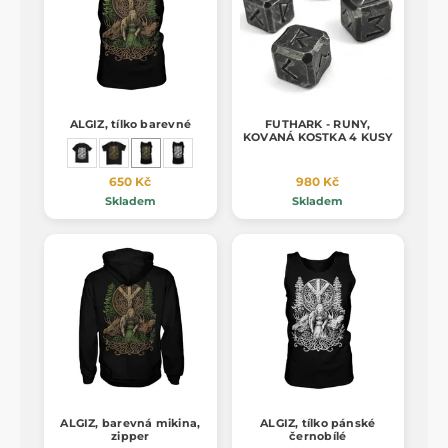
ALGIZ, tílko barevné
FUTHARK - RUNY,
KOVANÁ KOSTKA 4 KUSY
650 Kč
980 Kč
Skladem
Skladem
ALGIZ, barevná mikina,
ALGIZ, tílko pánské
zipper
černobílé