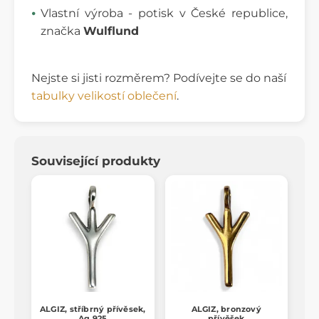
Vlastní výroba - potisk v České republice,
značka
Wulflund
Nejste si jisti rozměrem? Podívejte se do naší
tabulky velikostí oblečení
.
Související produkty
ALGIZ, stříbrný přívěsek,
ALGIZ, bronzový
Ag 925
přívěšek