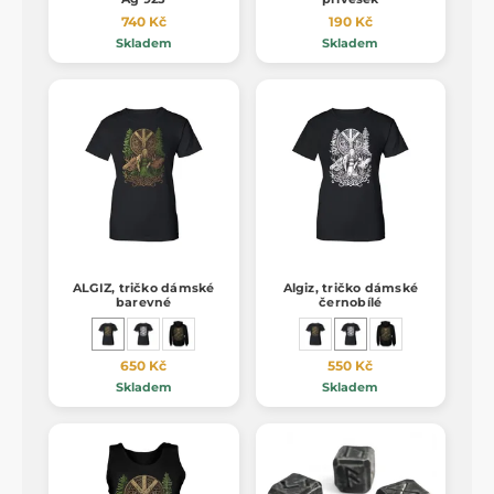
740 Kč
190 Kč
Skladem
Skladem
ALGIZ, tričko dámské
Algiz, tričko dámské
barevné
černobílé
650 Kč
550 Kč
Skladem
Skladem