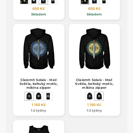
650 Kč
650 Kč
Skladem
Skladem
Claíomh Solais - Meč
Claíomh Solais - Meč
Světla, keltský motiv,
Světla, keltský motiv,
mikina zipper
mikina zipper
1 150 Kč
1 150 Kč
1-2 týdny
1-2 týdny