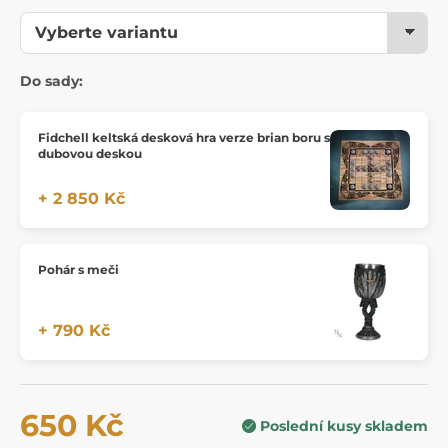
Do sady:
Fidchell keltská desková hra verze brian boru s
dubovou deskou
+ 2 850 Kč
Pohár s meči
+ 790 Kč
650 Kč
Poslední kusy skladem