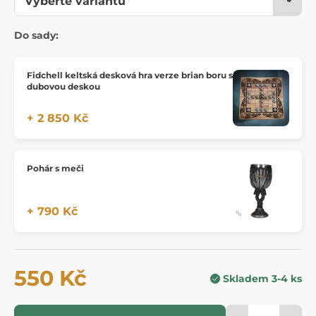
Do sady:
Fidchell keltská desková hra verze brian boru s
dubovou deskou
+ 2 850 Kč
Pohár s meči
+ 790 Kč
550 Kč
Skladem 3-4 ks