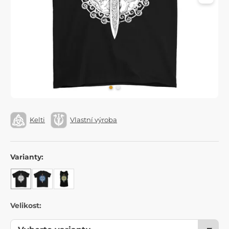
Kelti
Vlastní výroba
Varianty:
Velikost: