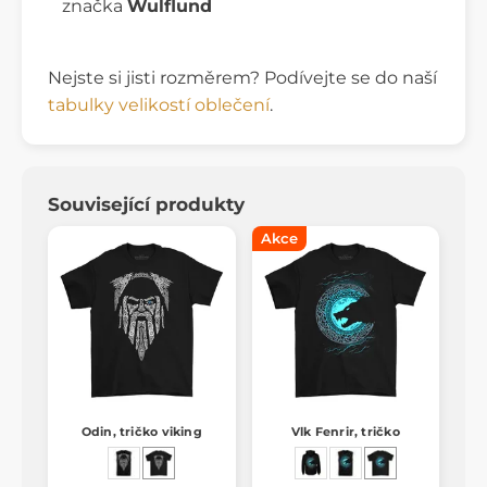
značka
Wulflund
Nejste si jisti rozměrem? Podívejte se do naší
tabulky velikostí oblečení
.
Související produkty
Akce
Odin, tričko viking
Vlk Fenrir, tričko