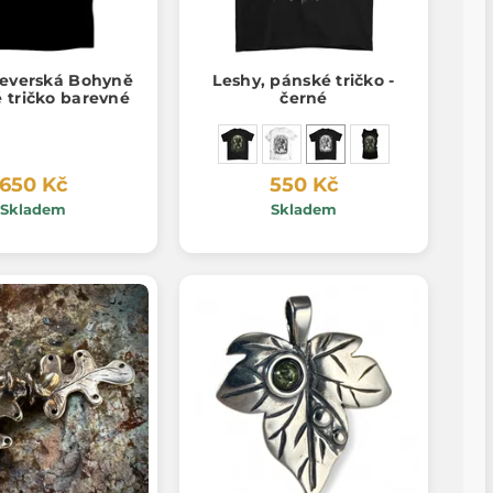
everská Bohyně
Leshy, pánské tričko -
 tričko barevné
černé
650 Kč
550 Kč
Skladem
Skladem