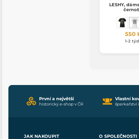
LESHY, dáms
černob
550 
1-2 tý
První a největší
Vlastní ko
historický e-shop v ČR
šperkařství 
JAK NAKOUPIT
O SPOLEČNOSTI