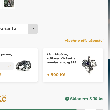
Všechno příslušenství
 prsten,
List - břečťan,
stříbrný přívěsek s
ametystem, ag 925
č
+ 900 Kč
Kč
Skladem 5-10 ks