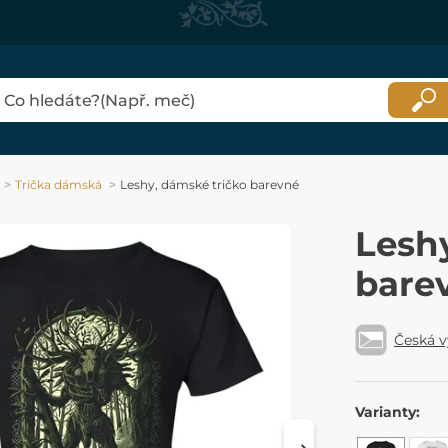
Trička dámská
Leshy, dámské tričko barevné
Lesh
bare
Česká 
Varianty: