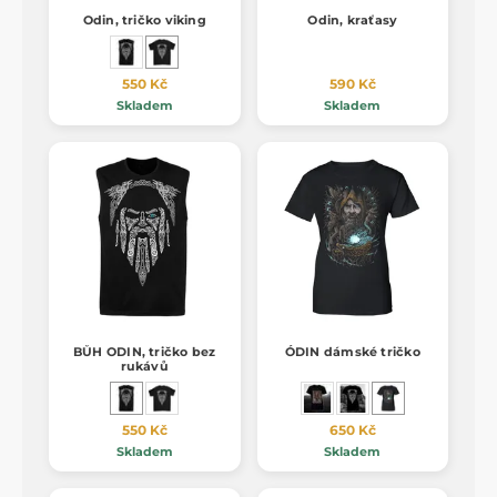
Odin, tričko viking
Odin, kraťasy
550 Kč
590 Kč
Skladem
Skladem
BŮH ODIN, tričko bez
ÓDIN dámské tričko
rukávů
550 Kč
650 Kč
Skladem
Skladem