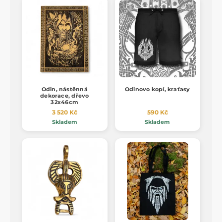
Odin, nástěnná
Odinovo kopí, kraťasy
dekorace, dřevo
32x46cm
3 520 Kč
590 Kč
Skladem
Skladem