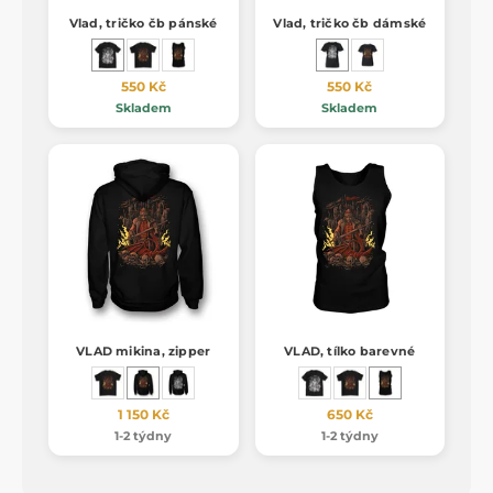
Vlad, tričko čb pánské
Vlad, tričko čb dámské
550 Kč
550 Kč
Skladem
Skladem
VLAD mikina, zipper
VLAD, tílko barevné
1 150 Kč
650 Kč
1-2 týdny
1-2 týdny