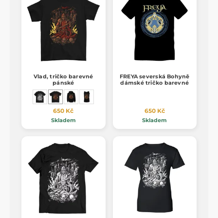
Vlad, tričko barevné
FREYA severská Bohyně
pánské
dámské tričko barevné
650 Kč
650 Kč
Skladem
Skladem