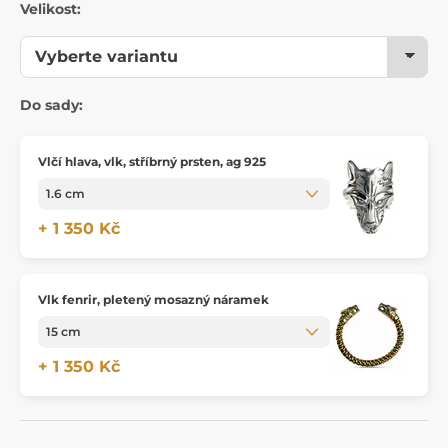
Velikost:
Do sady:
Vlčí hlava, vlk, stříbrný prsten, ag 925
+ 1 350 Kč
Vlk fenrir, pletený mosazný náramek
+ 1 350 Kč