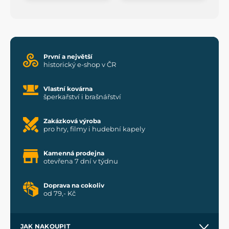
První a největší
historický e-shop v ČR
Vlastní kovárna
šperkařství i brašnářství
Zakázková výroba
pro hry, filmy i hudební kapely
Kamenná prodejna
otevřena 7 dní v týdnu
Doprava na cokoliv
od 79,- Kč
JAK NAKOUPIT