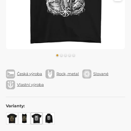
Česká výroba
Rock, metal
Slované
Vlastní výroba
Varianty: