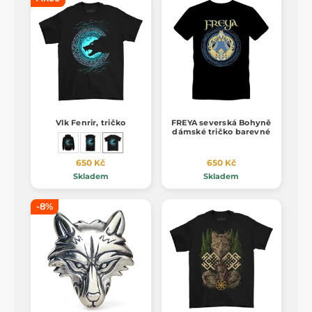
Vlk Fenrir, tričko
FREYA severská Bohyně
dámské tričko barevné
650 Kč
650 Kč
Skladem
Skladem
-8%