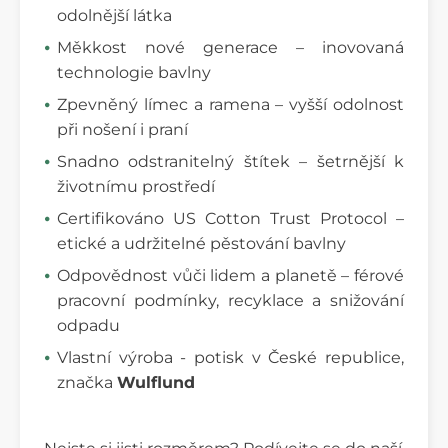
odolnější látka
Měkkost nové generace – inovovaná
technologie bavlny
Zpevněný límec a ramena – vyšší odolnost
při nošení i praní
Snadno odstranitelný štítek – šetrnější k
životnímu prostředí
Certifikováno US Cotton Trust Protocol –
etické a udržitelné pěstování bavlny
Odpovědnost vůči lidem a planetě – férové
pracovní podmínky, recyklace a snižování
odpadu
Vlastní výroba - potisk v České republice,
značka
Wulflund