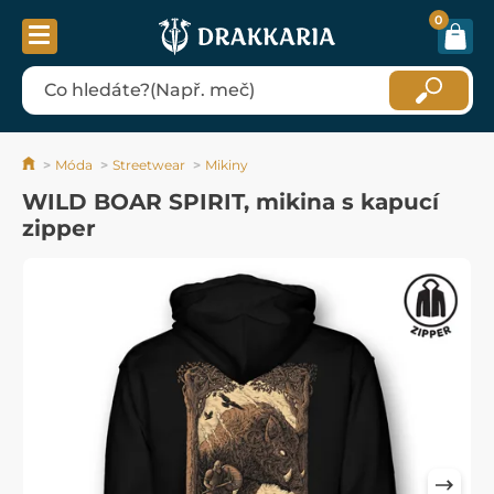
0
Móda
Streetwear
Mikiny
WILD BOAR SPIRIT, mikina s kapucí
zipper