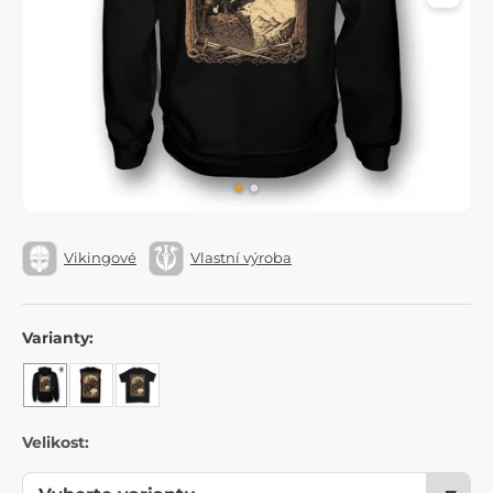
Vikingové
Vlastní výroba
Varianty:
Velikost: