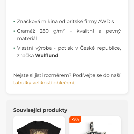
Značková mikina od britské firmy AWDis
Gramáž 280 g/m² – kvalitní a pevný
materiál
Vlastní výroba - potisk v České republice,
značka
Wulflund
Nejste si jisti rozměrem? Podívejte se do naší
tabulky velikostí oblečení
.
Související produkty
-9%