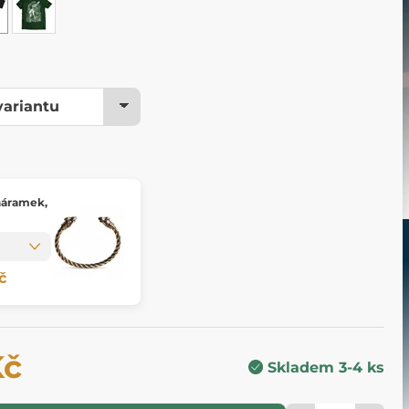
 náramek,
č
Kč
Skladem 3-4 ks