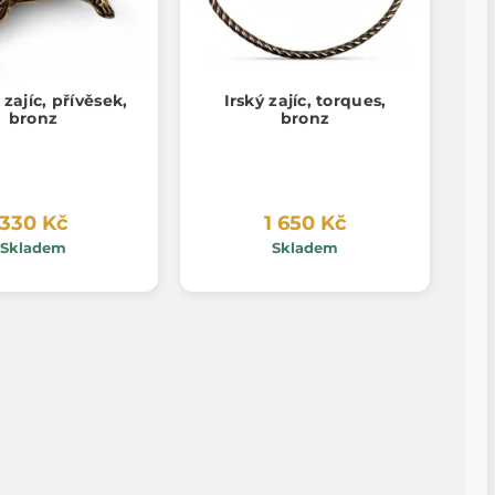
 zajíc, přívěsek,
Irský zajíc, torques,
bronz
bronz
330 Kč
1 650 Kč
Skladem
Skladem