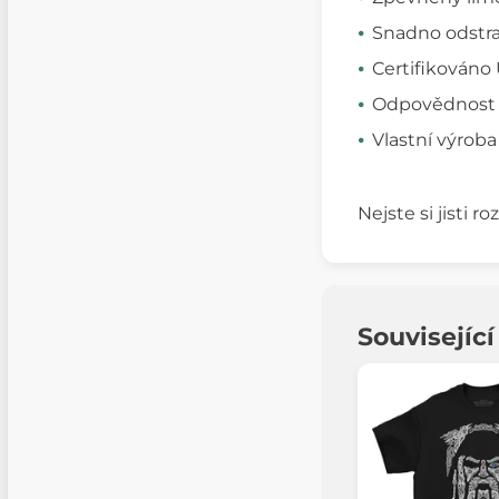
Snadno odstran
Certifikováno 
Odpovědnost v
Vlastní výroba
Nejste si jisti 
Souvisejíc