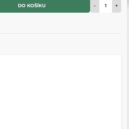
-
+
DO KOŠÍKU