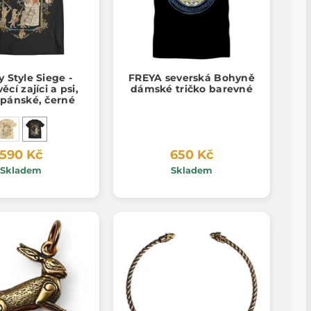
 Style Siege -
FREYA severská Bohyně
ěcí zajíci a psi,
dámské tričko barevné
 pánské, černé
590 Kč
650 Kč
Skladem
Skladem