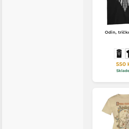
Odin, tričk
550 
Sklad