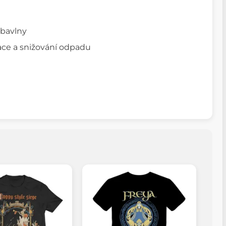
 bavlny
ace a snižování odpadu