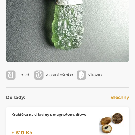
Unikát
Vlastní výroba
Vltavín
Do sady:
Všechny
Krabička na vltavíny s magnetem, dřevo
+ 510 Kč