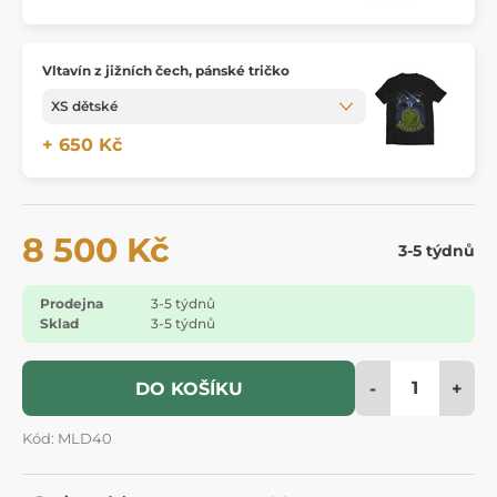
Vltavín z jižních čech, pánské tričko
+ 650 Kč
8 500 Kč
3-5 týdnů
Prodejna
3-5 týdnů
Sklad
3-5 týdnů
-
+
DO KOŠÍKU
Kód: MLD40