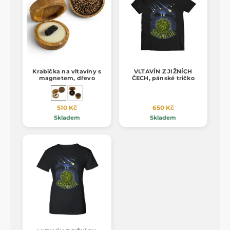
Krabička na vltavíny s
VLTAVÍN Z JIŽNÍCH
magnetem, dřevo
ČECH, pánské tričko
510 Kč
650 Kč
Skladem
Skladem