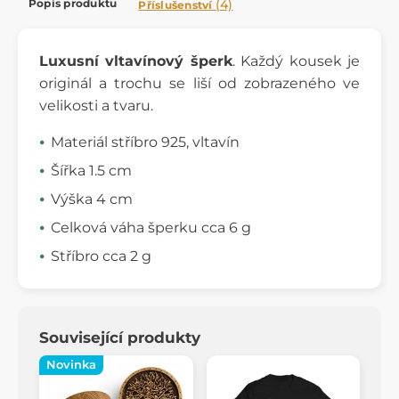
Popis produktu
(4)
Příslušenství
Luxusní vltavínový šperk
. Každý kousek je
originál a trochu se liší od zobrazeného ve
velikosti a tvaru.
Materiál stříbro 925, vltavín
Šířka 1.5 cm
Výška 4 cm
Celková váha šperku cca 6 g
Stříbro cca 2 g
Související produkty
Novinka