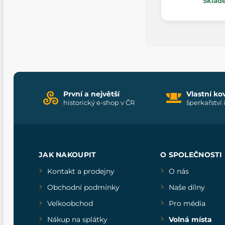
Sklad
První a největší
Vlastní ko
historický e-shop v ČR
šperkařství 
JAK NAKOUPIT
O SPOLEČNOSTI
Kontakt a prodejny
O nás
Obchodní podmínky
Naše dílny
Velkoobchod
Pro média
Nákup na splátky
Volná místa