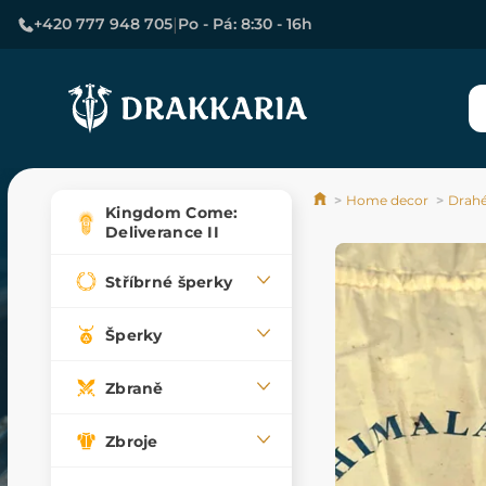
|
+420 777 948 705
Po - Pá: 8:30 - 16h
Home decor
Drahé
Kingdom Come:
Deliverance II
Stříbrné šperky
Šperky
Zbraně
Zbroje