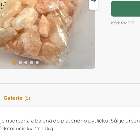
Kód: RMF17
Galerie
(5)
je nadrcená a balená do plátěného pytlíčku. Sůl je určen
ekční účinky. Cca 1kg.