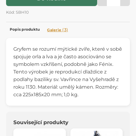
Kód: SBH10
Popis produktu
(3)
Galerie
Gryfem se rozumí mýtické zvíře, které v sobě
spojuje orla a lva a je často asociováno se
symbolem vzkříšení, podobně jako Fénix.
Tento výrobek je reprodukcí dlaždice z
podlahy baziliky sv. Vavřince na Vyšehradě z
roku 1130. Materiál: umělý kámen. Rozměry:
cca 225x185x20 mm; 1,0 kg.
Související produkty