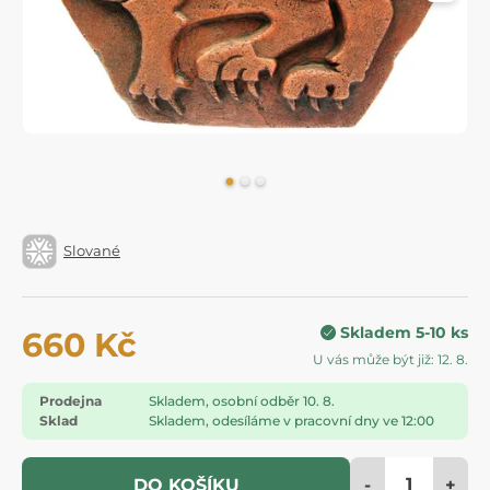
Slované
Skladem 5-10 ks
660 Kč
U vás může být již: 12. 8.
Prodejna
Skladem, osobní odběr 10. 8.
Sklad
Skladem, odesíláme v pracovní dny ve 12:00
-
+
DO KOŠÍKU