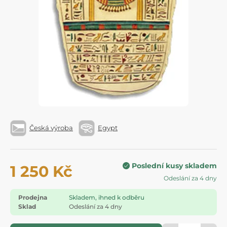
Česká výroba
Egypt
Poslední kusy skladem
1 250 Kč
Odeslání za 4 dny
Prodejna
Skladem, ihned k odběru
Sklad
Odeslání za 4 dny