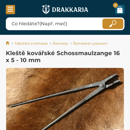
0
Táboření a řemesla
Řemesla
Řemeslné vybavení
Kleště kovářské Schossmaulzange 16
x 5 - 10 mm