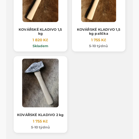
KOVÁŘSKÉ KLADIVO 1,5
KOVÁŘSKÉ KLADIVO 1,5
kg
kg palička
1 820 Kč
1 755 Kč
Skladem
5-10 týdnů
KOVÁŘSKÉ KLADIVO 2 kg
1 755 Kč
5-10 týdnů