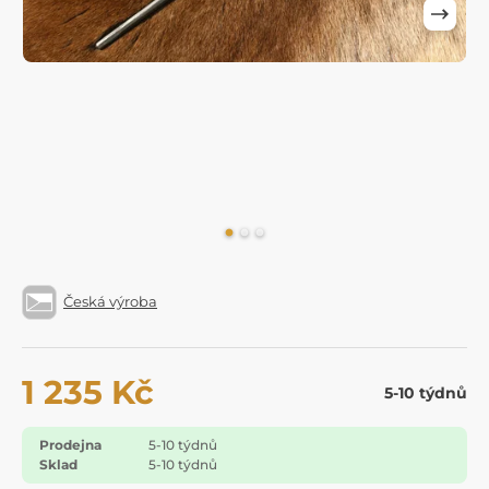
Česká výroba
1 235 Kč
5-10 týdnů
Prodejna
5-10 týdnů
Sklad
5-10 týdnů