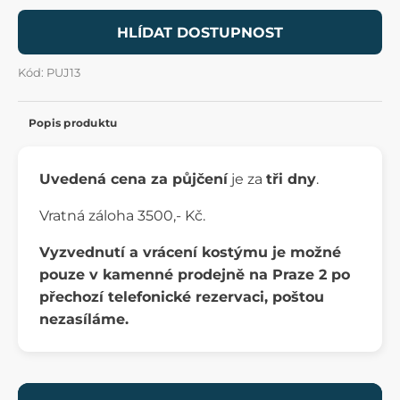
HLÍDAT DOSTUPNOST
Kód: PUJ13
Popis produktu
Uvedená cena za půjčení
je za
tři dny
.
Vratná záloha 3500,- Kč.
Vyzvednutí a vrácení kostýmu je možné
pouze v kamenné prodejně na Praze 2 po
přechozí telefonické rezervaci, poštou
nezasíláme.