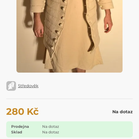
Středověk
280 Kč
Na dotaz
Prodejna
Na dotaz
Sklad
Na dotaz