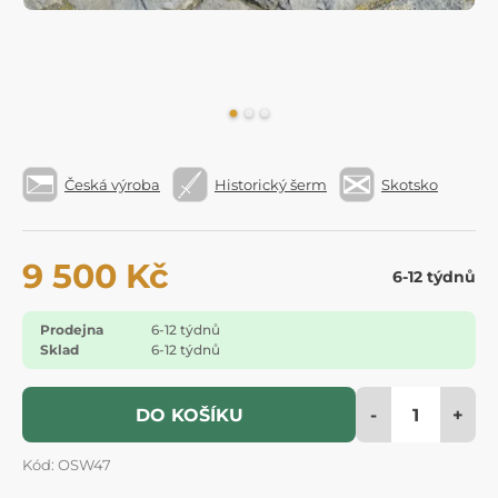
Česká výroba
Historický šerm
Skotsko
9 500 Kč
6-12 týdnů
Prodejna
6-12 týdnů
Sklad
6-12 týdnů
-
+
DO KOŠÍKU
Kód: OSW47