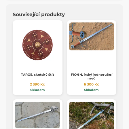
Související produkty
TARGE, skotský štít
FIONN, irský jednoruční
meč
2 390 Kč
6 300 Kč
Skladem
Skladem