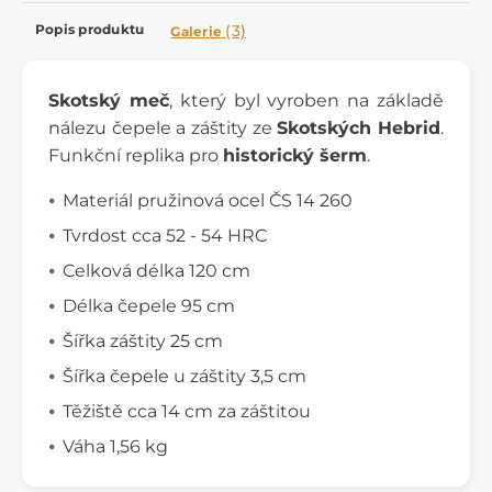
Popis produktu
(3)
Galerie
Skotský meč
, který byl vyroben na základě
nálezu čepele a záštity ze
Skotských Hebrid
.
Funkční replika pro
historický šerm
.
Materiál pružinová ocel ČS 14 260
Tvrdost cca 52 - 54 HRC
Celková délka 120 cm
Délka čepele 95 cm
Šířka záštity 25 cm
Šířka čepele u záštity 3,5 cm
Těžiště cca 14 cm za záštitou
Váha 1,56 kg