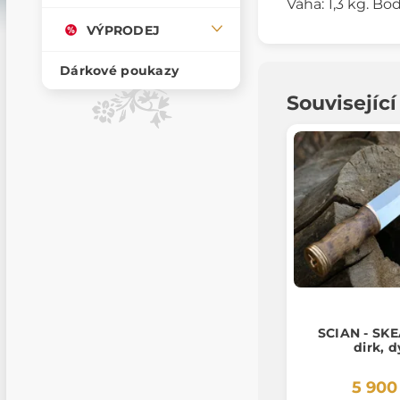
Váha: 1,3 kg. Bo
VÝPRODEJ
Dárkové poukazy
Souvisejíc
SCIAN - SKE
dirk, 
5 900