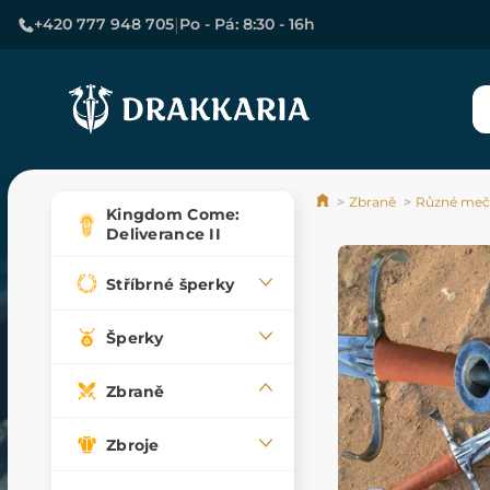
|
+420 777 948 705
Po - Pá: 8:30 - 16h
Zbraně
Různé meče
Kingdom Come:
Deliverance II
Stříbrné šperky
Šperky
Zbraně
Zbroje