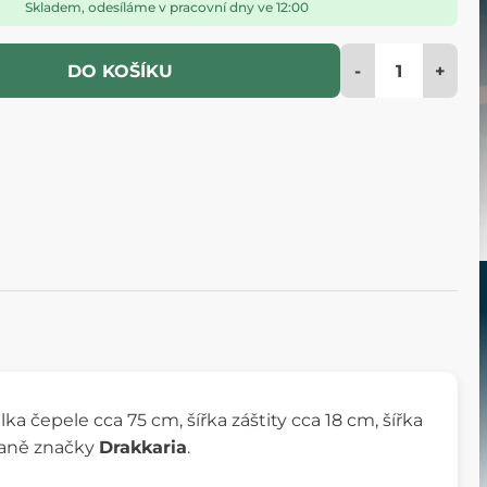
Skladem, odesíláme v pracovní dny ve 12:00
-
+
DO KOŠÍKU
ka čepele cca 75 cm, šířka záštity cca 18 cm, šířka
braně značky
Drakkaria
.