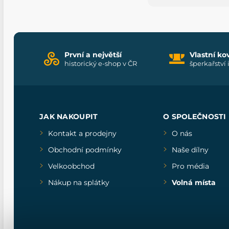
První a největší
Vlastní ko
historický e-shop v ČR
šperkařství 
JAK NAKOUPIT
O SPOLEČNOSTI
Kontakt a prodejny
O nás
Obchodní podmínky
Naše dílny
Velkoobchod
Pro média
Nákup na splátky
Volná místa