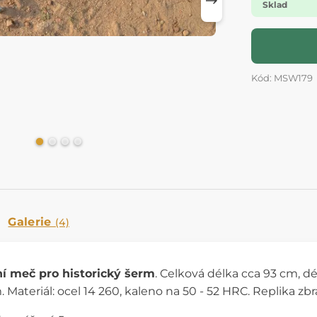
Sklad
Kód: MSW179
Galerie
(4)
ní meč pro historický šerm
. Celková délka cca 93 cm, dél
 Materiál: ocel 14 260, kaleno na 50 - 52 HRC. Replika z