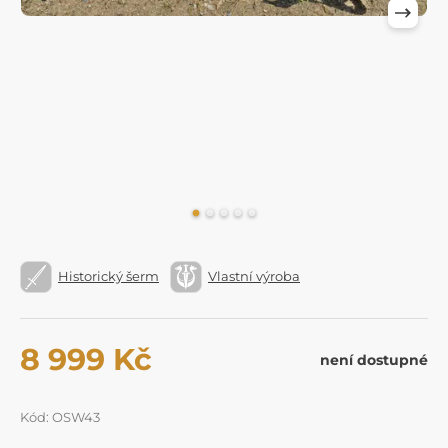
Historický šerm
Vlastní výroba
8 999 Kč
není dostupné
Kód: OSW43