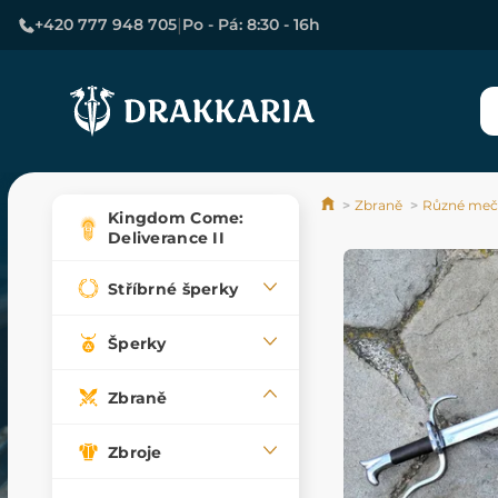
|
+420 777 948 705
Po - Pá: 8:30 - 16h
Zbraně
Různé meče
Kingdom Come:
Deliverance II
Stříbrné šperky
Šperky
Zbraně
Zbroje