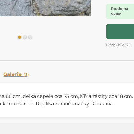
Prodejna
Sklad
Kód: OSW50
Galerie
(3)
a 88 cm, délka čepele cca 73 cm, šířka záštity cca 18 cm. 
ickému šermu. Replika zbraně značky Drakkaria.