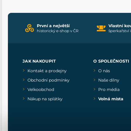
První a největší
Vlastní ko
historický e-shop v ČR
šperkařství 
JAK NAKOUPIT
O SPOLEČNOSTI
Kontakt a prodejny
O nás
Obchodní podmínky
Naše dílny
Velkoobchod
Pro média
Nákup na splátky
Volná místa