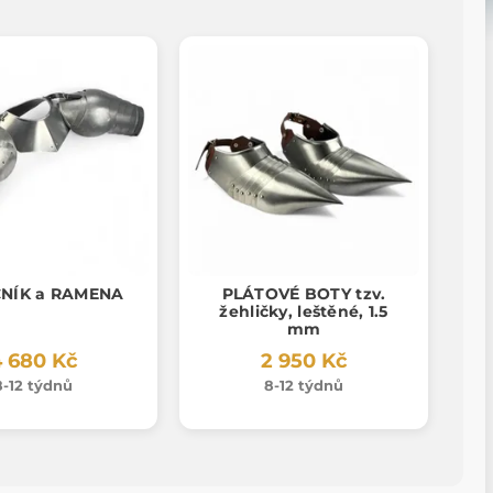
NÍK a RAMENA
PLÁTOVÉ BOTY tzv.
žehličky, leštěné, 1.5
mm
 680 Kč
2 950 Kč
8-12 týdnů
8-12 týdnů