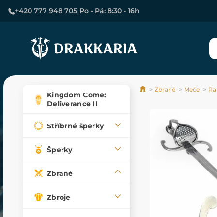
|
+420 777 948 705
Po - Pá: 8:30 - 16h
Zbraně
Meče
Rap
Kingdom Come:
Deliverance II
Stříbrné šperky
Šperky
Zbraně
Zbroje