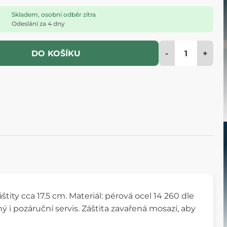
Skladem, osobní odběr zítra
Odeslání za 4 dny
-
+
DO KOŠÍKU
štity cca 17.5 cm. Materiál: pérová ocel 14 260 dle
 i pozáruční servis. Záštita zavařená mosazí, aby