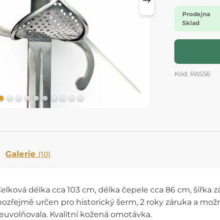
Prodejna
Sklad
Kód: RAS56
Galerie
(10)
Celková délka cca 103 cm, délka čepele cca 86 cm, šířka zá
ozřejmě určen pro historický šerm, 2 roky záruka a možný
uvolňovala. Kvalitní kožená omotávka.