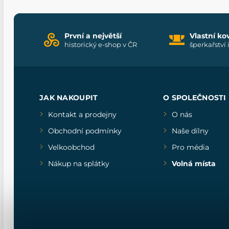
První a největší
Vlastní ko
historický e-shop v ČR
šperkařství 
JAK NAKOUPIT
O SPOLEČNOSTI
Kontakt a prodejny
O nás
Obchodní podmínky
Naše dílny
Velkoobchod
Pro média
Nákup na splátky
Volná místa