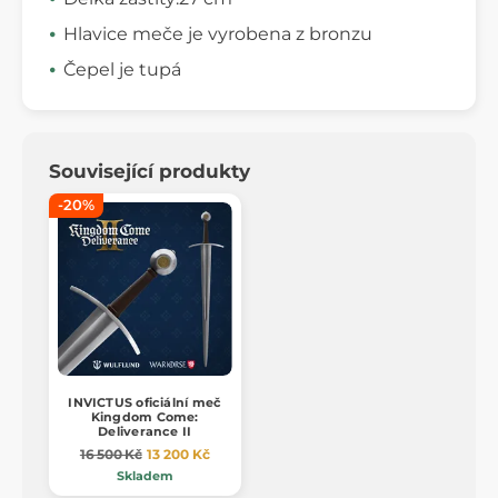
Hlavice meče je vyrobena z bronzu
Čepel je tupá
Související produkty
-20%
INVICTUS oficiální meč
Kingdom Come:
Deliverance II
16 500 Kč
13 200 Kč
Skladem