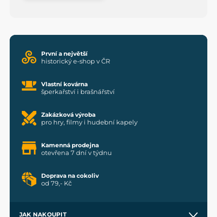
První a největší
historický e-shop v ČR
Vlastní kovárna
šperkařství i brašnářství
Zakázková výroba
pro hry, filmy i hudební kapely
Kamenná prodejna
otevřena 7 dní v týdnu
Doprava na cokoliv
od 79,- Kč
JAK NAKOUPIT