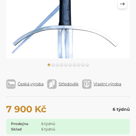
Česká výroba
Středověk
Vlastní výroba
7 900 Kč
6 týdnů
Prodejna
6 týdnů
Sklad
6 týdnů