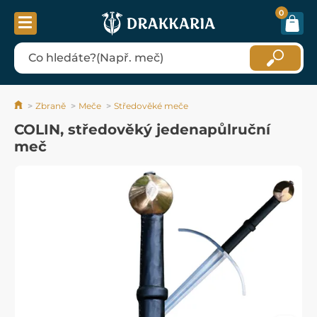
0
Zbraně
Meče
Středověké meče
COLIN, středověký jedenapůlruční
meč