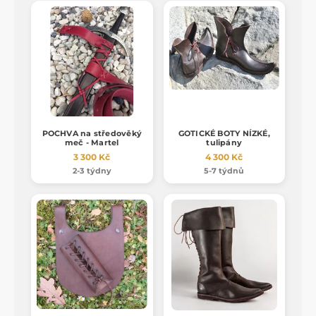
POCHVA na středověký
GOTICKÉ BOTY NÍZKÉ,
meč - Martel
tulipány
3 300 Kč
4 300 Kč
2-3 týdny
5-7 týdnů