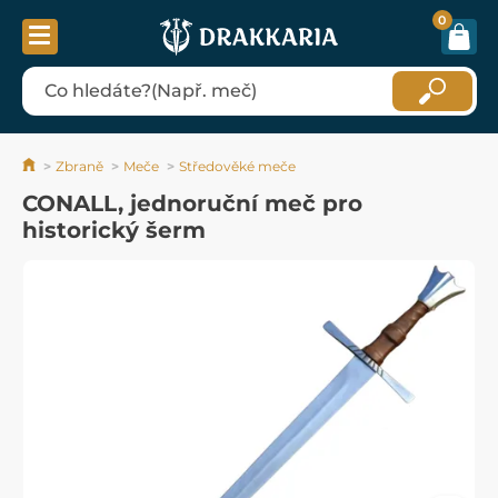
0
Zbraně
Meče
Středověké meče
CONALL, jednoruční meč pro
historický šerm