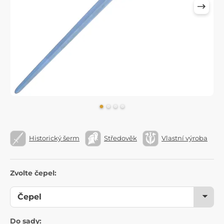
Historický šerm
Středověk
Vlastní výroba
Zvolte čepel:
Do sady: