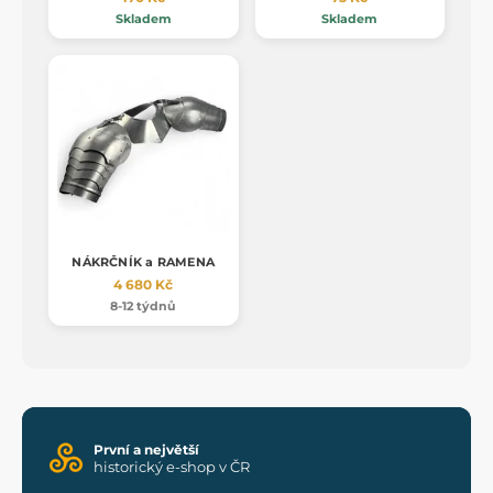
Skladem
Skladem
NÁKRČNÍK a RAMENA
4 680 Kč
8-12 týdnů
První a největší
historický e-shop v ČR