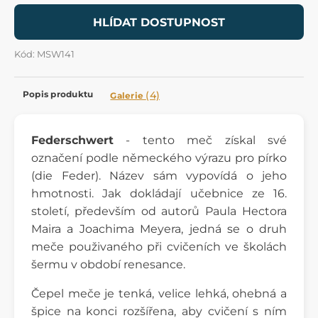
HLÍDAT DOSTUPNOST
Kód: MSW141
Popis produktu
(4)
Galerie
Federschwert
- tento meč získal své
označení podle německého výrazu pro pírko
(die Feder). Název sám vypovídá o jeho
hmotnosti. Jak dokládají učebnice ze 16.
století, především od autorů Paula Hectora
Maira a Joachima Meyera, jedná se o druh
meče použivaného při cvičeních ve školách
šermu v období renesance.
Čepel meče je tenká, velice lehká, ohebná a
špice na konci rozšířena, aby cvičení s ním