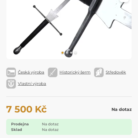
Česká výroba
Historický šerm
Středověk
Vlastní výroba
7 500 Kč
Na dotaz
Prodejna
Na dotaz
Sklad
Na dotaz