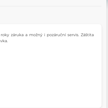
roky záruka a možný i pozáruční servis. Záštita
vka.