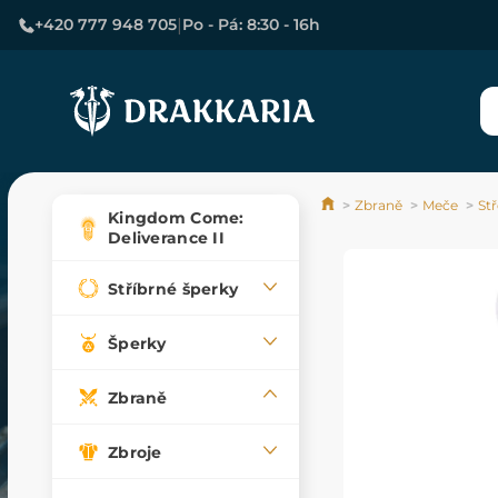
|
+420 777 948 705
Po - Pá: 8:30 - 16h
Zbraně
Meče
St
Kingdom Come:
Deliverance II
Stříbrné šperky
Šperky
Zbraně
Zbroje