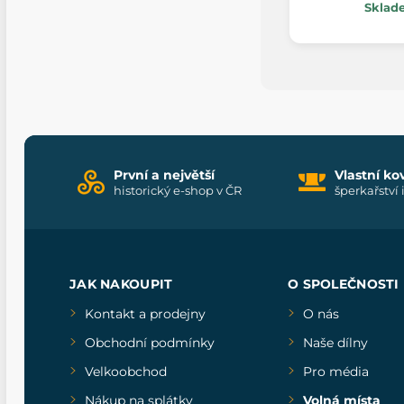
Sklad
První a největší
Vlastní ko
historický e-shop v ČR
šperkařství 
JAK NAKOUPIT
O SPOLEČNOSTI
Kontakt a prodejny
O nás
Obchodní podmínky
Naše dílny
Velkoobchod
Pro média
Nákup na splátky
Volná místa