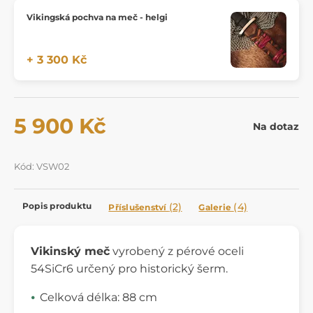
Vikingská pochva na meč - helgi
+ 3 300 Kč
5 900 Kč
Na dotaz
Kód: VSW02
Popis produktu
(2)
(4)
Příslušenství
Galerie
Vikinský meč
vyrobený z pérové oceli
54SiCr6 určený pro historický šerm.
Celková délka: 88 cm