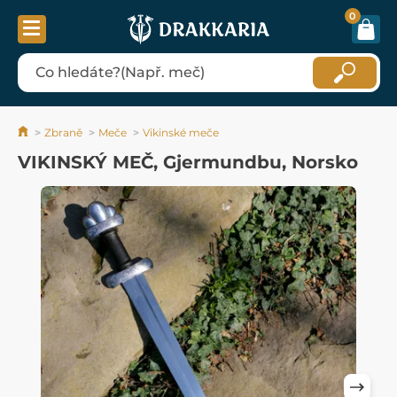
0
Zbraně
Meče
Vikinské meče
VIKINSKÝ MEČ, Gjermundbu, Norsko