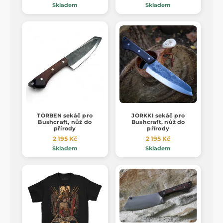
Skladem
Skladem
TORBEN sekáč pro
JORKKI sekáč pro
Bushcraft, nůž do
Bushcraft, nůž do
přírody
přírody
2 195 Kč
2 195 Kč
Skladem
Skladem