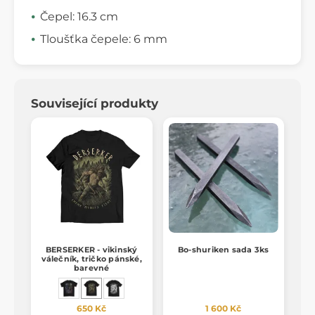
Čepel: 16.3 cm
Tloušťka čepele: 6 mm
Související produkty
BERSERKER - vikinský
Bo-shuriken sada 3ks
válečník, tričko pánské,
barevné
650 Kč
1 600 Kč