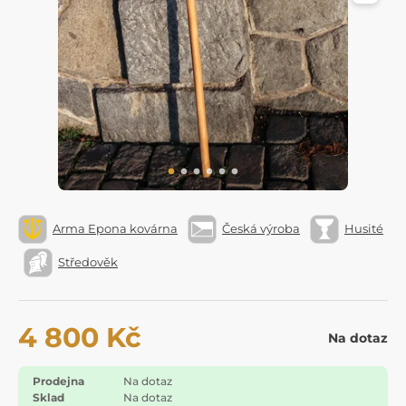
Arma Epona kovárna
Česká výroba
Husité
Středověk
4 800 Kč
Na dotaz
Prodejna
Na dotaz
Sklad
Na dotaz