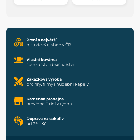
První a největší
historický e-shop v ČR
Vlastní kovárna
šperkařství i brašnářství
Zakázková výroba
pro hry, filmy i hudební kapely
Kamenná prodejna
otevřena 7 dní v týdnu
Doprava na cokoliv
od 79,- Kč