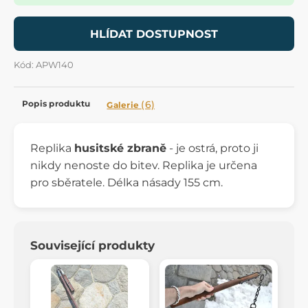
HLÍDAT DOSTUPNOST
Kód: APW140
Popis produktu
(6)
Galerie
Replika
husitské zbraně
- je ostrá, proto ji
nikdy nenoste do bitev. Replika je určena
pro sběratele. Délka násady 155 cm.
Související produkty