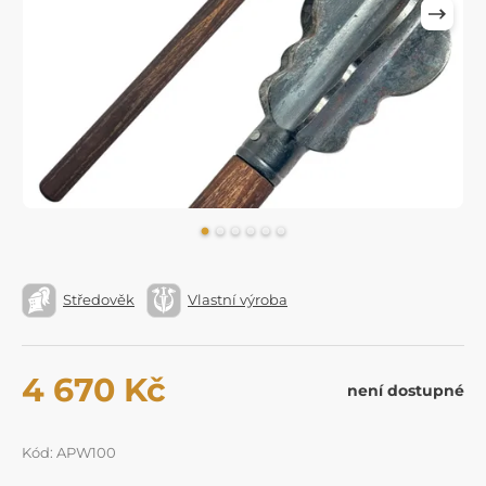
Středověk
Vlastní výroba
4 670 Kč
není dostupné
Kód: APW100