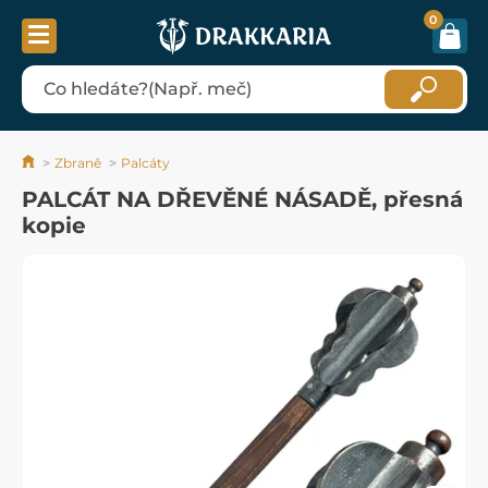
0
Zbraně
Palcáty
PALCÁT NA DŘEVĚNÉ NÁSADĚ, přesná
kopie