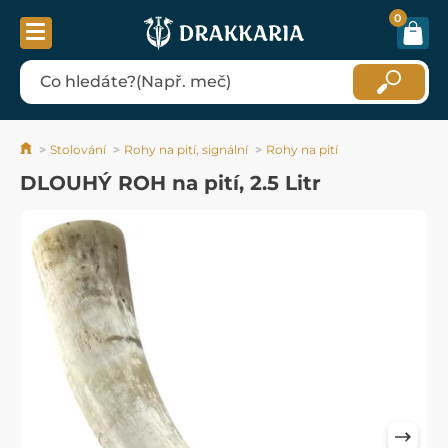
0
Stolování
Rohy na pití, signální
Rohy na pití
DLOUHÝ ROH na pití, 2.5 Litr