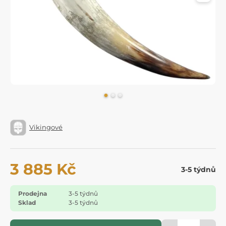
Vikingové
3 885 Kč
3-5 týdnů
Prodejna
3-5 týdnů
Sklad
3-5 týdnů