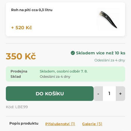
Roh na pití cca 0,3 litru
+ 520 Kč
Skladem více než 10 ks
350 Kč
Odeslání za 4 dny
Prodejna
Skladem, osobní odběr 7. 8.
Sklad
Odeslání za 4 dny
-
+
DO KOŠÍKU
Kód: LBE99
Popis produktu
(1)
(5)
Příslušenství
Galerie