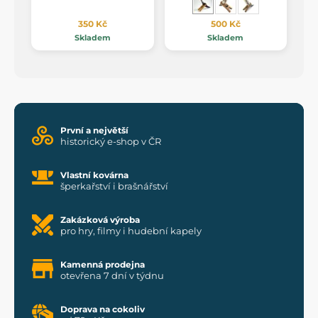
350 Kč
500 Kč
Skladem
Skladem
První a největší
historický e-shop v ČR
Vlastní kovárna
šperkařství i brašnářství
Zakázková výroba
pro hry, filmy i hudební kapely
Kamenná prodejna
otevřena 7 dní v týdnu
Doprava na cokoliv