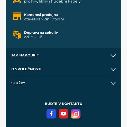
pro hry, filmy i hudební kapely
Kamenná prodejna
otevřena 7 dní v týdnu
Doprava na cokoliv
od 79,- Kč
JAK NAKOUPIT
Kontakt a prodejny
O SPOLEČNOSTI
Obchodní podmínky
O nás
SLUŽBY
Velkoobchod
Naše dílny
Nákup na splátky
Zakázková výroba
Pro média
Meče pro Kingdom Come
BUĎTE V KONTAKTU
Volná místa
Filmový merch
Blog