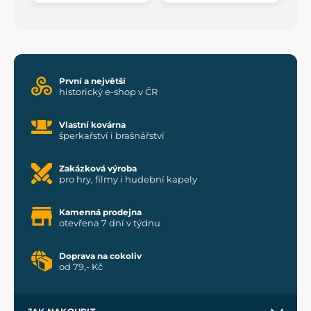
První a největší
historický e-shop v ČR
Vlastní kovárna
šperkařství i brašnářství
Zakázková výroba
pro hry, filmy i hudební kapely
Kamenná prodejna
otevřena 7 dní v týdnu
Doprava na cokoliv
od 79,- Kč