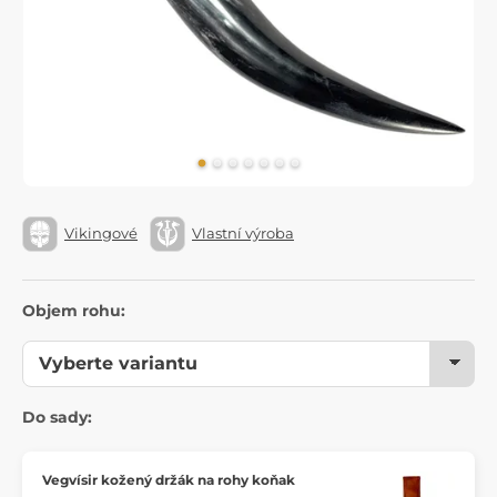
Vikingové
Vlastní výroba
Objem rohu:
Do sady:
Vegvísir kožený držák na rohy koňak