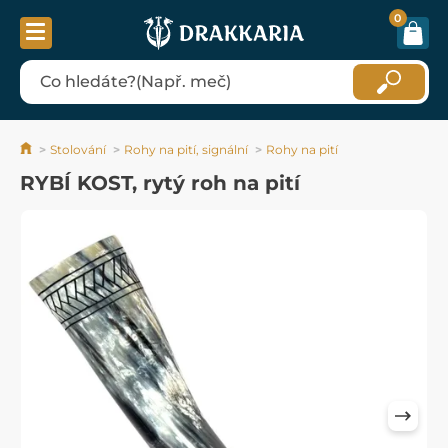
0
Stolování
Rohy na pití, signální
Rohy na pití
RYBÍ KOST, rytý roh na pití