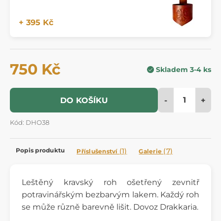
+ 395 Kč
750 Kč
Skladem 3-4 ks
-
+
DO KOŠÍKU
Kód: DHO38
Popis produktu
(1)
(7)
Příslušenství
Galerie
Leštěný kravský roh ošetřený zevnitř
potravinářským bezbarvým lakem. Každý roh
se může různě barevně lišit. Dovoz Drakkaria.