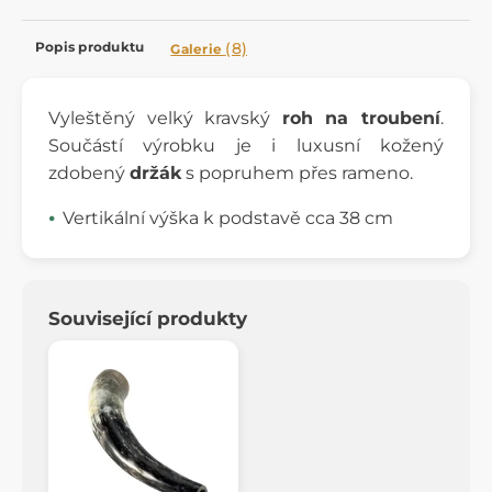
Popis produktu
(8)
Galerie
Vyleštěný velký kravský
roh na troubení
.
Součástí výrobku je i luxusní kožený
zdobený
držák
s popruhem přes rameno.
Vertikální výška k podstavě cca 38 cm
Související produkty