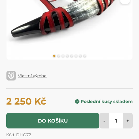
Vlastní výroba
2 250 Kč
Poslední kusy skladem
-
+
DO KOŠÍKU
Kód: DHO72