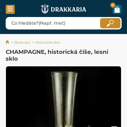
0
Stolování
Historické sklo
CHAMPAGNE, historická číše, lesní
sklo