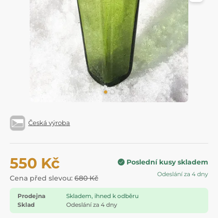
Česká výroba
550 Kč
Poslední kusy skladem
Odeslání za 4 dny
Cena před slevou:
680 Kč
Prodejna
Skladem, ihned k odběru
Sklad
Odeslání za 4 dny