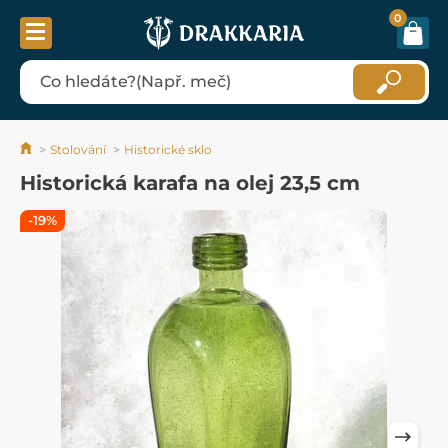
0
Stolování
Historické sklo
Historická karafa na olej 23,5 cm
-19%