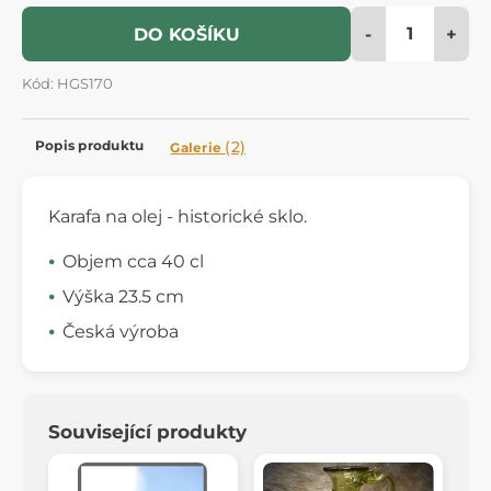
-
+
DO KOŠÍKU
Kód: HGS170
Popis produktu
(2)
Galerie
Karafa na olej - historické sklo.
Objem cca 40 cl
Výška 23.5 cm
Česká výroba
Související produkty