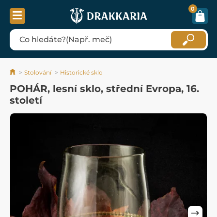
0
Stolování
Historické sklo
POHÁR, lesní sklo, střední Evropa, 16.
století