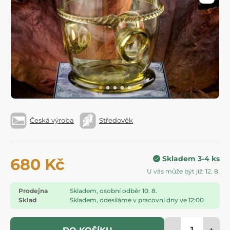
Česká výroba
Středověk
Skladem 3-4 ks
680 Kč
U vás může být již: 12. 8.
Prodejna
Skladem, osobní odběr 10. 8.
Sklad
Skladem, odesíláme v pracovní dny ve 12:00
-
+