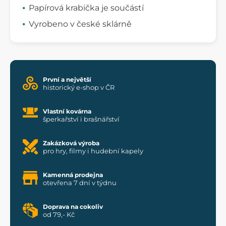
Papírová krabička je součástí
Vyrobeno v české sklárně
První a největší
historický e-shop v ČR
Vlastní kovárna
šperkařství i brašnářství
Zakázková výroba
pro hry, filmy i hudební kapely
Kamenná prodejna
otevřena 7 dní v týdnu
Doprava na cokoliv
od 79,- Kč