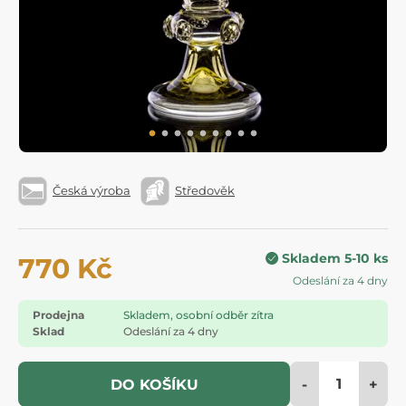
Česká výroba
Středověk
Skladem 5-10 ks
770 Kč
Odeslání za 4 dny
Prodejna
Skladem, osobní odběr zítra
Sklad
Odeslání za 4 dny
-
+
DO KOŠÍKU