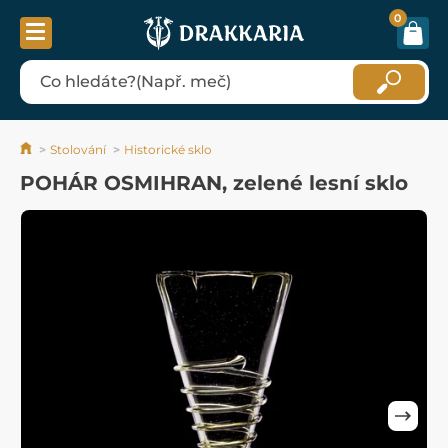
0
Stolování
Historické sklo
POHÁR OSMIHRAN, zelené lesní sklo