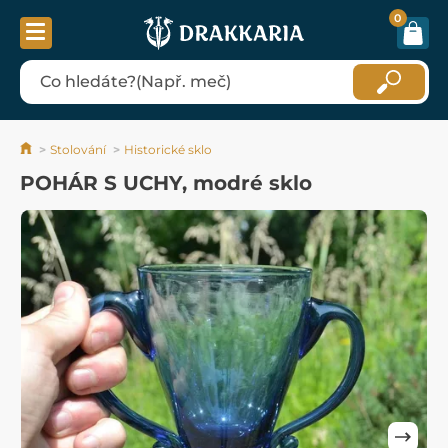
0
Stolování
Historické sklo
POHÁR S UCHY, modré sklo