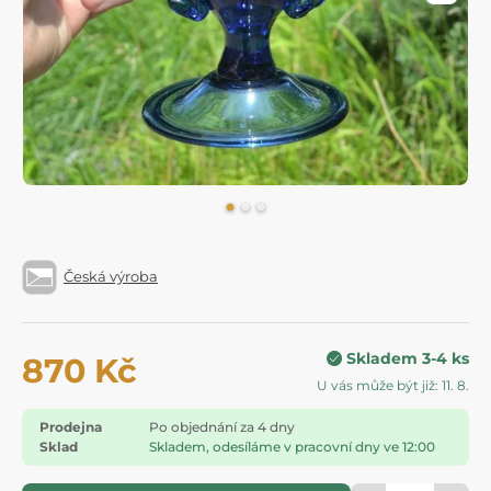
Česká výroba
Skladem 3-4 ks
870 Kč
U vás může být již: 11. 8.
Prodejna
Po objednání za 4 dny
Sklad
Skladem, odesíláme v pracovní dny ve 12:00