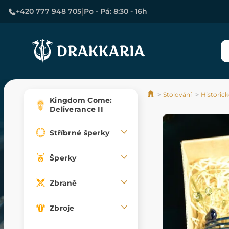
|
+420 777 948 705
Po - Pá: 8:30 - 16h
Stolování
Historick
Kingdom Come:
Deliverance II
Stříbrné šperky
Šperky
Zbraně
Zbroje