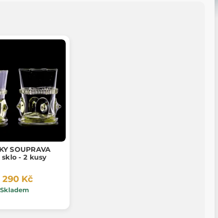
KY SOUPRAVA
 sklo - 2 kusy
1 290 Kč
Skladem