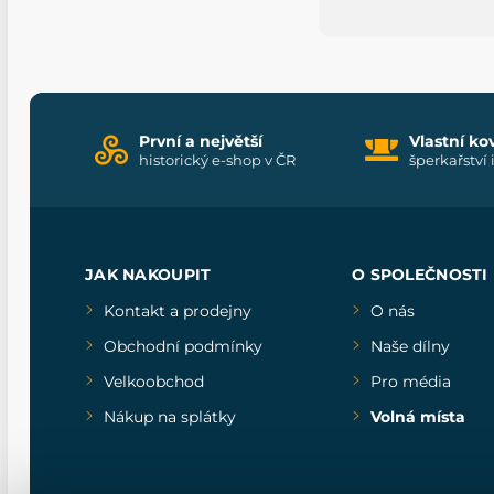
První a největší
Vlastní ko
historický e-shop v ČR
šperkařství 
JAK NAKOUPIT
O SPOLEČNOSTI
Kontakt a prodejny
O nás
Obchodní podmínky
Naše dílny
Velkoobchod
Pro média
Nákup na splátky
Volná místa