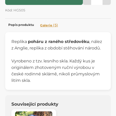
Kód: HGS05
Popis produktu
(5)
Galerie
Replika
poháru z raného středověku
, nález
z Anglie, replika z období stěhování národů.
Vyrobeno z tzv. lesního skla. Každý kus je
originálem zhotoveným ruční výrobou v
české rodinné sklárně, nikoli průmyslovým
litím skla.
Související produkty