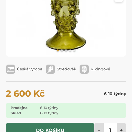
Česká výroba
Středověk
Vikingové
2 600 Kč
6-10 týdny
Prodejna
6-10 týdny
Sklad
6-10 týdny
-
+
DO KOŠÍKU