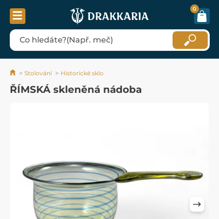
0
Stolování
Historické sklo
ŘÍMSKÁ skleněná nádoba