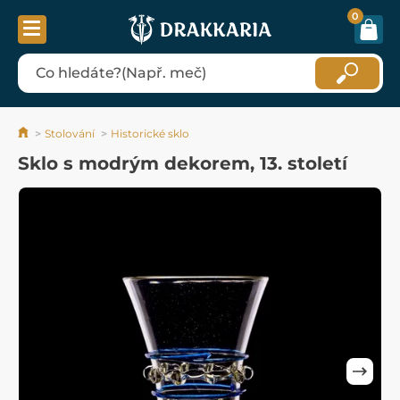
0
Stolování
Historické sklo
Sklo s modrým dekorem, 13. století