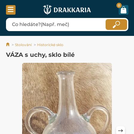
0
Stolování
Historické sklo
VÁZA s uchy, sklo bílé