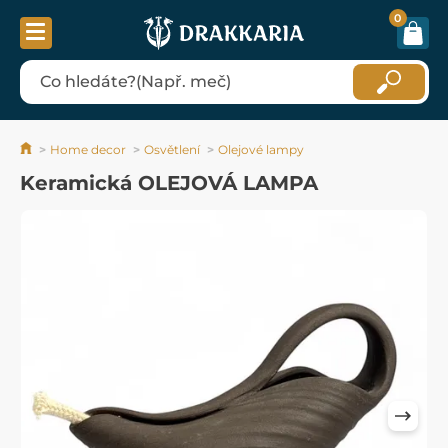
0
Home decor
Osvětlení
Olejové lampy
Keramická OLEJOVÁ LAMPA