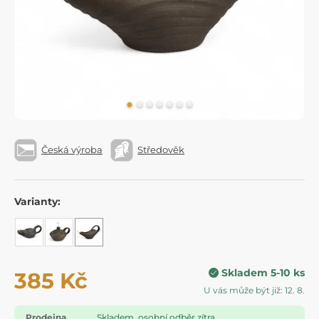
Česká výroba
Středověk
Varianty:
Skladem 5-10 ks
385 Kč
U vás může být již: 12. 8.
Prodejna
Skladem, osobní odběr zítra