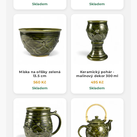
Skladem
Skladem
Miska na oříšky zelená
Keramický pohár -
13.5 cm
malinový dekor 300 ml
560 Kč
495 Kč
Skladem
Skladem