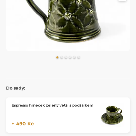
Do sady:
Espresso hrneček zelený větší s podšálkem
+ 490 Kč