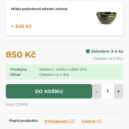
Miska polévková střední zelená
+ 545 Kč
Skladem 3-4 ks
850 Kč
Odeslání za 4 dny
Prodejna
Skladem, osobní odběr zítra
Sklad
Odeslání za 4 dny
-
+
DO KOŠÍKU
Kód: CDM16
Popis produktu
(2)
(6)
Příslušenství
Galerie