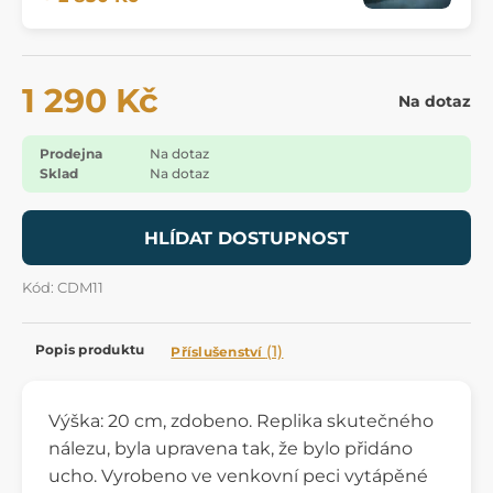
1 290 Kč
Na dotaz
Prodejna
Na dotaz
Sklad
Na dotaz
HLÍDAT DOSTUPNOST
Kód: CDM11
Popis produktu
(1)
Příslušenství
Výška: 20 cm, zdobeno. Replika skutečného
nálezu, byla upravena tak, že bylo přidáno
ucho. Vyrobeno ve venkovní peci vytápěné