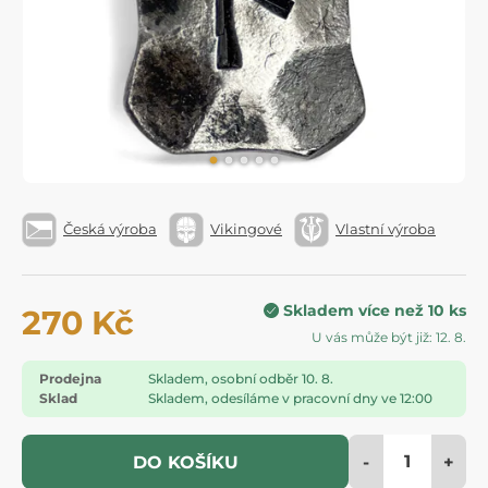
Česká výroba
Vikingové
Vlastní výroba
Skladem více než 10 ks
270 Kč
U vás může být již: 12. 8.
Prodejna
Skladem, osobní odběr 10. 8.
Sklad
Skladem, odesíláme v pracovní dny ve 12:00
-
+
DO KOŠÍKU