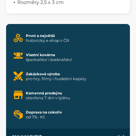
Rozměry 2.5 x 3 cm
První a největší
historický e-shop v ČR
Vlastní kovárna
šperkařství i brašnářství
Zakázková výroba
pro hry, filmy i hudební kapely
Kamenná prodejna
otevřena 7 dní v týdnu
Doprava na cokoliv
od 79,- Kč